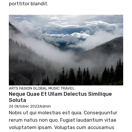
porttitor blandit.
ARTS
FASION
GLOBAL
MUSIC
TRAVEL
Neque Quae Et Ullam Delectus Similique
Soluta
26 Oktober 2022
Admin
Nobis ut qui molestias est quia. Consequuntur
rerum natus non quo. Fugiat laudantium vitae
voluptatem ipsam. Voluptas cum accusamus