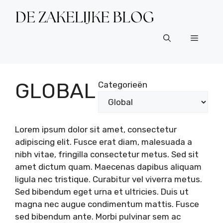
Ga
naar
de
Menu
inhoud
GLOBAL
Categorieën
Lorem ipsum dolor sit amet, consectetur
adipiscing elit. Fusce erat diam, malesuada a
nibh vitae, fringilla consectetur metus. Sed sit
amet dictum quam. Maecenas dapibus aliquam
ligula nec tristique. Curabitur vel viverra metus.
Sed bibendum eget urna et ultricies. Duis ut
magna nec augue condimentum mattis. Fusce
sed bibendum ante. Morbi pulvinar sem ac