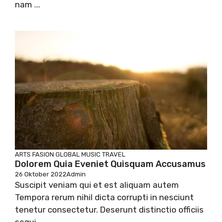
nam ...
ARTS
FASION
GLOBAL
MUSIC
TRAVEL
Dolorem Quia Eveniet Quisquam Accusamus
26 Oktober 2022
Admin
Suscipit veniam qui et est aliquam autem
Tempora rerum nihil dicta corrupti in nesciunt
tenetur consectetur. Deserunt distinctio officiis