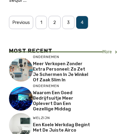
sequi ...
Previous
1
2
3
4
MOST RECENT
More
ONDERNEMEN
Meer Verkopen Zonder
Extra Personeel: Zo Zet
Je Schermen In Je Winkel
Of Zaak Slim In
ONDERNEMEN
Waarom Een Goed
Bedrijfsuitje Meer
Oplevert Dan Een
Gezellige Middag
WELZIJN
Een Koele Werkdag Begint
Met De Juiste Airco