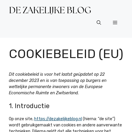
Ga
naar
de
Menu
inhoud
COOKIEBELEID (EU)
Dit cookiebeleid is voor het laatst geüpdatet op 22
december 2023 en is van toepassing op burgers en
wettelijke permanente inwoners van de Europese
Economische Ruimte en Zwitserland.
1. Introductie
Op onze site,
https://dezakelijkeblog.nl
(hierna: “de site”)
wordt gebruikgemaakt van cookies en andere aanverwante
technieken. (Hierna geldt dat alle technieken voor het