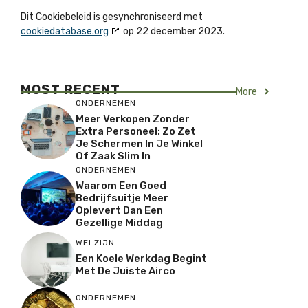
Dit Cookiebeleid is gesynchroniseerd met
cookiedatabase.org
op 22 december 2023.
MOST RECENT
More
ONDERNEMEN
Meer Verkopen Zonder
Extra Personeel: Zo Zet
Je Schermen In Je Winkel
Of Zaak Slim In
ONDERNEMEN
Waarom Een Goed
Bedrijfsuitje Meer
Oplevert Dan Een
Gezellige Middag
WELZIJN
Een Koele Werkdag Begint
Met De Juiste Airco
ONDERNEMEN