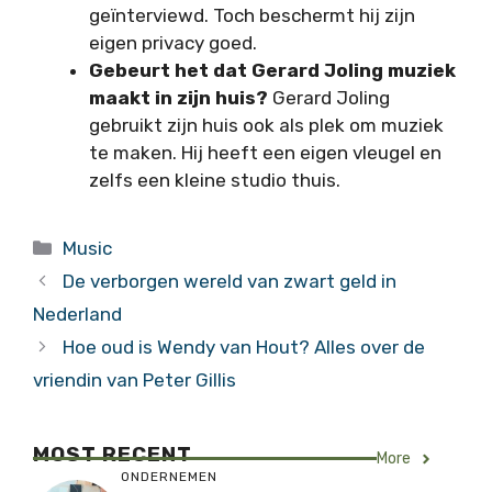
geïnterviewd. Toch beschermt hij zijn
eigen privacy goed.
Gebeurt het dat Gerard Joling muziek
maakt in zijn huis?
Gerard Joling
gebruikt zijn huis ook als plek om muziek
te maken. Hij heeft een eigen vleugel en
zelfs een kleine studio thuis.
Categorieën
Music
De verborgen wereld van zwart geld in
Nederland
Hoe oud is Wendy van Hout? Alles over de
vriendin van Peter Gillis
MOST RECENT
More
ONDERNEMEN