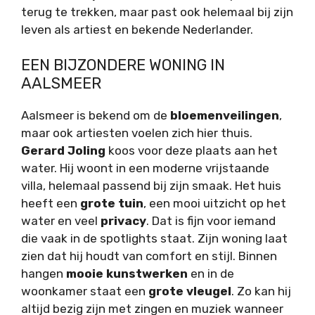
terug te trekken, maar past ook helemaal bij zijn
leven als artiest en bekende Nederlander.
EEN BIJZONDERE WONING IN
AALSMEER
Aalsmeer is bekend om de
bloemenveilingen
,
maar ook artiesten voelen zich hier thuis.
Gerard Joling
koos voor deze plaats aan het
water. Hij woont in een moderne vrijstaande
villa, helemaal passend bij zijn smaak. Het huis
heeft een
grote tuin
, een mooi uitzicht op het
water en veel
privacy
. Dat is fijn voor iemand
die vaak in de spotlights staat. Zijn woning laat
zien dat hij houdt van comfort en stijl. Binnen
hangen
mooie kunstwerken
en in de
woonkamer staat een
grote vleugel
. Zo kan hij
altijd bezig zijn met zingen en muziek wanneer