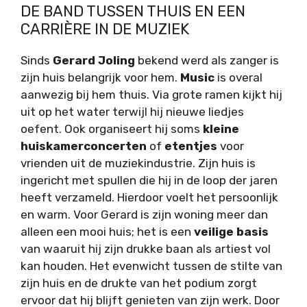
DE BAND TUSSEN THUIS EN EEN
CARRIÈRE IN DE MUZIEK
Sinds
Gerard Joling
bekend werd als zanger is
zijn huis belangrijk voor hem.
Music
is overal
aanwezig bij hem thuis. Via grote ramen kijkt hij
uit op het water terwijl hij nieuwe liedjes
oefent. Ook organiseert hij soms
kleine
huiskamerconcerten
of
etentjes
voor
vrienden uit de muziekindustrie. Zijn huis is
ingericht met spullen die hij in de loop der jaren
heeft verzameld. Hierdoor voelt het persoonlijk
en warm. Voor Gerard is zijn woning meer dan
alleen een mooi huis; het is een
veilige basis
van waaruit hij zijn drukke baan als artiest vol
kan houden. Het evenwicht tussen de stilte van
zijn huis en de drukte van het podium zorgt
ervoor dat hij blijft genieten van zijn werk. Door