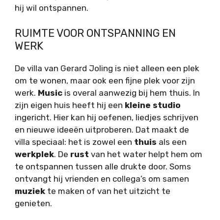
hij wil ontspannen.
RUIMTE VOOR ONTSPANNING EN
WERK
De villa van Gerard Joling is niet alleen een plek
om te wonen, maar ook een fijne plek voor zijn
werk.
Music
is overal aanwezig bij hem thuis. In
zijn eigen huis heeft hij een
kleine studio
ingericht. Hier kan hij oefenen, liedjes schrijven
en nieuwe ideeën uitproberen. Dat maakt de
villa speciaal: het is zowel een
thuis
als een
werkplek
. De
rust
van het water helpt hem om
te ontspannen tussen alle drukte door. Soms
ontvangt hij vrienden en collega’s om samen
muziek
te maken of van het uitzicht te
genieten.