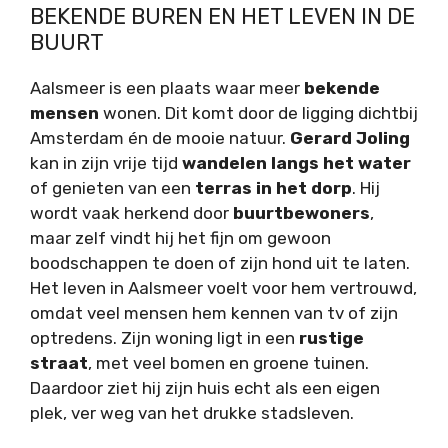
BEKENDE BUREN EN HET LEVEN IN DE
BUURT
Aalsmeer is een plaats waar meer
bekende
mensen
wonen. Dit komt door de ligging dichtbij
Amsterdam én de mooie natuur.
Gerard Joling
kan in zijn vrije tijd
wandelen langs het water
of genieten van een
terras in het dorp
. Hij
wordt vaak herkend door
buurtbewoners
,
maar zelf vindt hij het fijn om gewoon
boodschappen te doen of zijn hond uit te laten.
Het leven in Aalsmeer voelt voor hem vertrouwd,
omdat veel mensen hem kennen van tv of zijn
optredens. Zijn woning ligt in een
rustige
straat
, met veel bomen en groene tuinen.
Daardoor ziet hij zijn huis echt als een eigen
plek, ver weg van het drukke stadsleven.