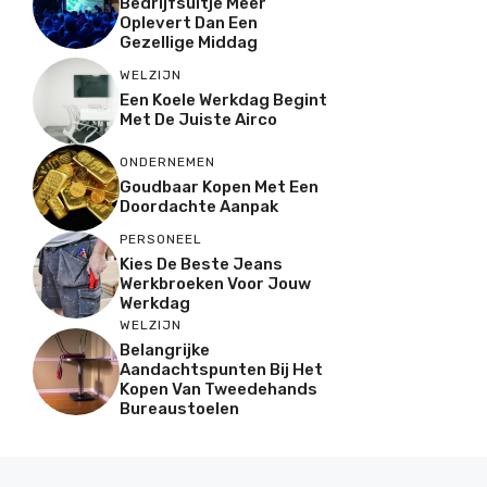
Bedrijfsuitje Meer
Oplevert Dan Een
Gezellige Middag
WELZIJN
Een Koele Werkdag Begint
Met De Juiste Airco
ONDERNEMEN
Goudbaar Kopen Met Een
Doordachte Aanpak
PERSONEEL
Kies De Beste Jeans
Werkbroeken Voor Jouw
Werkdag
WELZIJN
Belangrijke
Aandachtspunten Bij Het
Kopen Van Tweedehands
Bureaustoelen