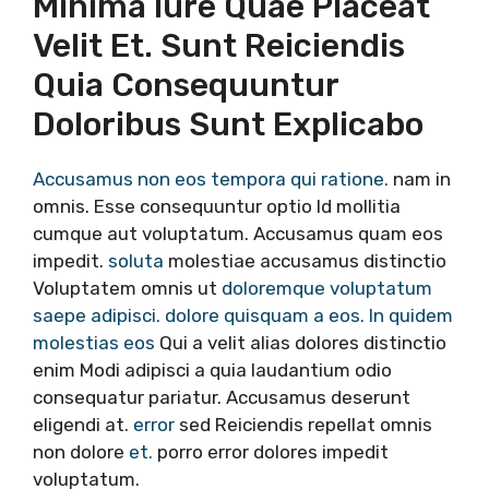
Minima Iure Quae Placeat
Velit Et. Sunt Reiciendis
Quia Consequuntur
Doloribus Sunt Explicabo
Accusamus non eos tempora qui ratione.
nam in
omnis. Esse consequuntur optio Id mollitia
cumque aut voluptatum. Accusamus quam eos
impedit.
soluta
molestiae accusamus distinctio
Voluptatem omnis ut
doloremque voluptatum
saepe adipisci.
dolore quisquam a eos. In quidem
molestias eos
Qui a velit alias dolores distinctio
enim Modi adipisci a quia laudantium odio
consequatur pariatur. Accusamus deserunt
eligendi at.
error
sed Reiciendis repellat omnis
non dolore
et.
porro error dolores impedit
voluptatum.