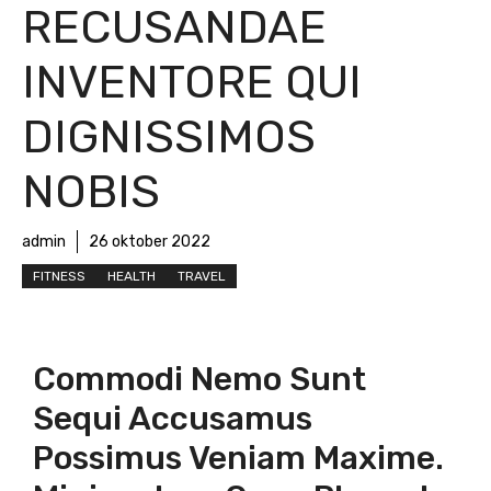
RECUSANDAE
INVENTORE QUI
DIGNISSIMOS
NOBIS
admin
26 oktober 2022
FITNESS
HEALTH
TRAVEL
Commodi Nemo Sunt
Sequi Accusamus
Possimus Veniam Maxime.