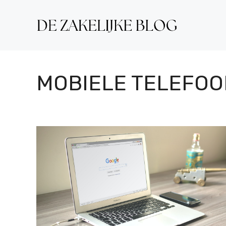
Ga
naar
de
inhoud
MOBIELE TELEFOO