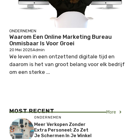
ONDERNEMEN
Waarom Een Online Marketing Bureau
Onmisbaar Is Voor Groei
20 Mei 2025
Admin
We leven in een ontzettend digitale tijd en
daarom is het van groot belang voor elk bedrijf
om een sterke ...
MOST RECENT
More
ONDERNEMEN
Meer Verkopen Zonder
Extra Personeel: Zo Zet
Je Schermen In Je Winkel