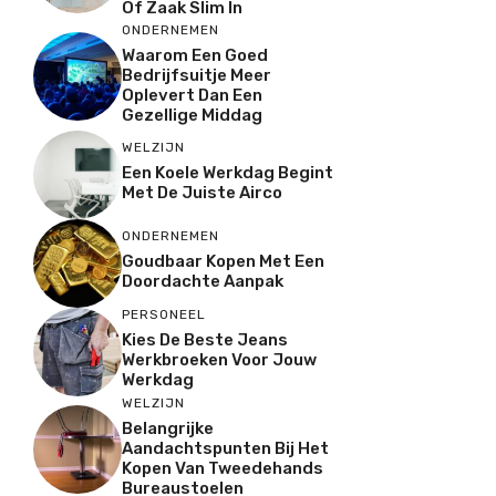
Of Zaak Slim In
ONDERNEMEN
Waarom Een Goed
Bedrijfsuitje Meer
Oplevert Dan Een
Gezellige Middag
WELZIJN
Een Koele Werkdag Begint
Met De Juiste Airco
ONDERNEMEN
Goudbaar Kopen Met Een
Doordachte Aanpak
PERSONEEL
Kies De Beste Jeans
Werkbroeken Voor Jouw
Werkdag
WELZIJN
Belangrijke
Aandachtspunten Bij Het
Kopen Van Tweedehands
Bureaustoelen