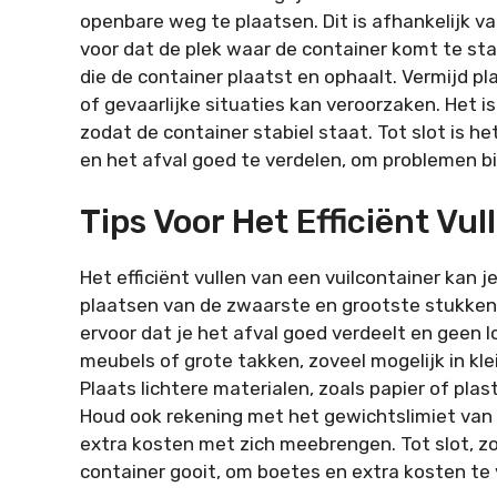
openbare weg te plaatsen. Dit is afhankelijk 
voor dat de plek waar de container komt te sta
die de container plaatst en ophaalt. Vermijd 
of gevaarlijke situaties kan veroorzaken. Het 
zodat de container stabiel staat. Tot slot is h
en het afval goed te verdelen, om problemen b
Tips Voor Het Efficiënt Vu
Het efficiënt vullen van een vuilcontainer kan 
plaatsen van de zwaarste en grootste stukken o
ervoor dat je het afval goed verdeelt en geen l
meubels of grote takken, zoveel mogelijk in kl
Plaats lichtere materialen, zoals papier of pl
Houd ook rekening met het gewichtslimiet van 
extra kosten met zich meebrengen. Tot slot, zo
container gooit, om boetes en extra kosten te