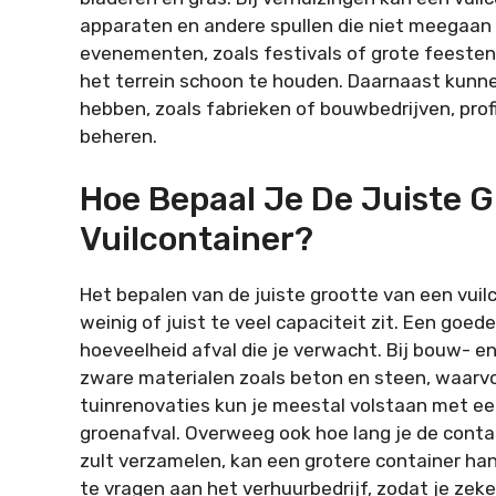
apparaten en andere spullen die niet meegaan n
evenementen, zoals festivals of grote feesten
het terrein schoon te houden. Daarnaast kunne
hebben, zoals fabrieken of bouwbedrijven, profi
beheren.
Hoe Bepaal Je De Juiste G
Vuilcontainer?
Het bepalen van de juiste grootte van een vuil
weinig of juist te veel capaciteit zit. Een goe
hoeveelheid afval die je verwacht. Bij bouw-
zware materialen zoals beton en steen, waarvoo
tuinrenovaties kun je meestal volstaan met een
groenafval. Overweeg ook hoe lang je de contain
zult verzamelen, kan een grotere container handi
te vragen aan het verhuurbedrijf, zodat je zek