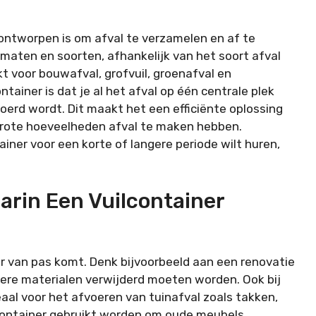
l ontworpen is om afval te verzamelen en af te
e maten en soorten, afhankelijk van het soort afval
t voor bouwafval, grofvuil, groenafval en
ntainer is dat je al het afval op één centrale plek
oerd wordt. Dit maakt het een efficiënte oplossing
 grote hoeveelheden afval te maken hebben.
ainer voor een korte of langere periode wilt huren,
arin Een Vuilcontainer
ner van pas komt. Denk bijvoorbeeld aan een renovatie
dere materialen verwijderd moeten worden. Ook bij
eaal voor het afvoeren van tuinafval zoals takken,
lcontainer gebruikt worden om oude meubels,