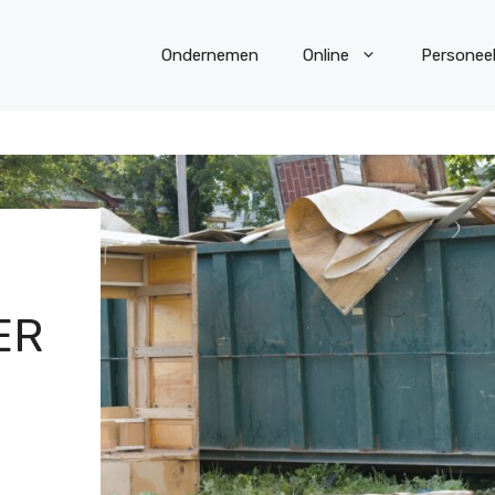
Ondernemen
Online
Personee
ER