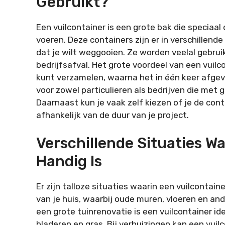
Gebruikt?
Een vuilcontainer is een grote bak die speciaa
voeren. Deze containers zijn er in verschillend
dat je wilt weggooien. Ze worden veelal gebruik
bedrijfsafval. Het grote voordeel van een vuilco
kunt verzamelen, waarna het in één keer afgev
voor zowel particulieren als bedrijven die met
Daarnaast kun je vaak zelf kiezen of je de cont
afhankelijk van de duur van je project.
Verschillende Situaties Wa
Handig Is
Er zijn talloze situaties waarin een vuilcontai
van je huis, waarbij oude muren, vloeren en an
een grote tuinrenovatie is een vuilcontainer id
bladeren en gras. Bij verhuizingen kan een vui