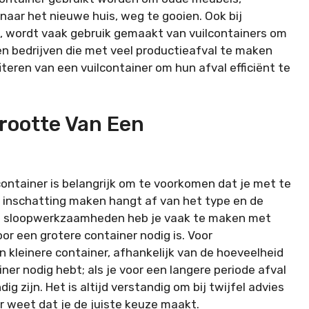
aar het nieuwe huis, weg te gooien. Ook bij
, wordt vaak gebruik gemaakt van vuilcontainers om
n bedrijven die met veel productieafval te maken
teren van een vuilcontainer om hun afval efficiënt te
rootte Van Een
container is belangrijk om te voorkomen dat je met te
de inschatting maken hangt af van het type en de
 en sloopwerkzaamheden heb je vaak te maken met
r een grotere container nodig is. Voor
 kleinere container, afhankelijk van de hoeveelheid
er nodig hebt; als je voor een langere periode afval
g zijn. Het is altijd verstandig om bij twijfel advies
er weet dat je de juiste keuze maakt.