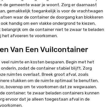
van de gemeente waar je woont. Zorg er daarnaast
an, gemakkelijk toegankelijk is voor de vrachtwagen
plaatsen waar de container de doorgang kan blokkeren
is ook handig om een vlakke ondergrond te kiezen,
et belangrijk om de container niet te zwaar te beladen
ij het afvoeren te voorkomen.
llen Van Een Vuilcontainer
je veel ruimte en kosten besparen. Begin met het
nderin, zodat de container stabiel blijft. Zorg
oze ruimtes overlaat. Breek groot afval, zoals
einere stukken om de ruimte optimaal te benutten.
astic, bovenop om te voorkomen dat ze wegwaaien.
de container; te zwaar beladen containers kunnen
rg ervoor dat je alleen toegestaan afval in de
 voorkomen.