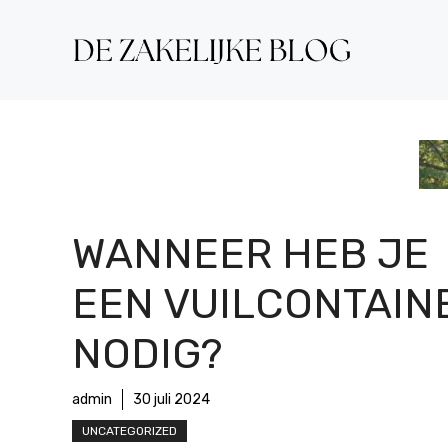
Ga
naar
de
inhoud
WANNEER HEB JE
EEN VUILCONTAIN
NODIG?
admin
30 juli 2024
UNCATEGORIZED