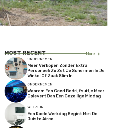
MOST RECENT
More
ONDERNEMEN
Meer Verkopen Zonder Extra
Personeel: Zo Zet Je Schermen In Je
Winkel Of Zaak Slim In
ONDERNEMEN
Waarom Een Goed Bedrijfsuitje Meer
Oplevert Dan Een Gezellige Middag
WELZIJN
Een Koele Werkdag Begint Met De
Juiste Airco