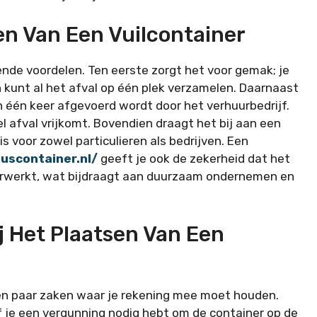
en Van Een Vuilcontainer
lende voordelen. Ten eerste zorgt het voor gemak; je
en kunt al het afval op één plek verzamelen. Daarnaast
in één keer afgevoerd wordt door het verhuurbedrijf.
el afval vrijkomt. Bovendien draagt het bij aan een
s voor zowel particulieren als bedrijven. Een
luscontainer.nl/
geeft je ook de zekerheid dat het
verwerkt, wat bijdraagt aan duurzaam ondernemen en
j Het Plaatsen Van Een
 een paar zaken waar je rekening mee moet houden.
of je een vergunning nodig hebt om de container op de