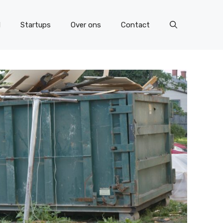
l
Startups
Over ons
Contact