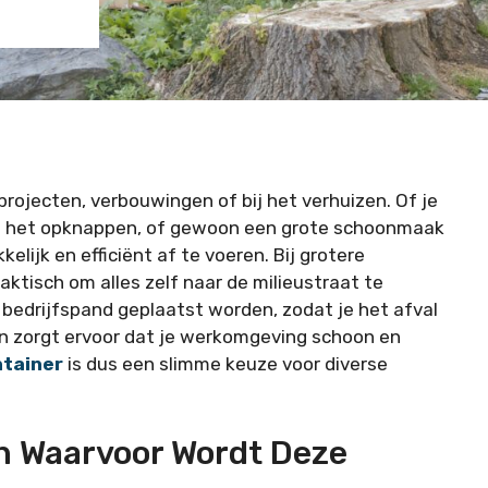
mprojecten, verbouwingen of bij het verhuizen. Of je
aan het opknappen, of gewoon een grote schoonmaak
elijk en efficiënt af te voeren. Bij grotere
aktisch om alles zelf naar de milieustraat te
f bedrijfspand geplaatst worden, zodat je het afval
 en zorgt ervoor dat je werkomgeving schoon en
ntainer
is dus een slimme keuze voor diverse
En Waarvoor Wordt Deze