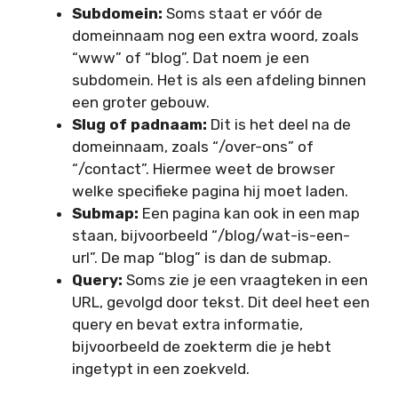
Subdomein:
Soms staat er vóór de
domeinnaam nog een extra woord, zoals
“www” of “blog”. Dat noem je een
subdomein. Het is als een afdeling binnen
een groter gebouw.
Slug of padnaam:
Dit is het deel na de
domeinnaam, zoals “/over-ons” of
“/contact”. Hiermee weet de browser
welke specifieke pagina hij moet laden.
Submap:
Een pagina kan ook in een map
staan, bijvoorbeeld “/blog/wat-is-een-
url”. De map “blog” is dan de submap.
Query:
Soms zie je een vraagteken in een
URL, gevolgd door tekst. Dit deel heet een
query en bevat extra informatie,
bijvoorbeeld de zoekterm die je hebt
ingetypt in een zoekveld.