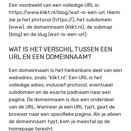
Een voorbeeld van een volledige URL is:
https://www.klikt.nl/blog/wat-is-een-url. Hierin
zie je het protocol (https://), het subdomein
(www), de domeinnaam (klikt.nl), de submap
(blog) en de slug (wat-is-een-url).
WAT IS HET VERSCHIL TUSSEN EEN
URL EN EEN DOMEINNAAM?
Een domeinnaam is het herkenbare deel van een
webadres, zoals “klikt.nl”. Een URL is het
volledige adres, inclusief protocol, eventueel
subdomein en de exacte padnaam naar een
pagina. De domeinnaam is dus een onderdeel
van de URL. Wanneer je een URL typt, gaat de
browser naar een specifieke pagina. Als je alleen
de domeinnaam typt, kom je meestal op de
homepage terecht.