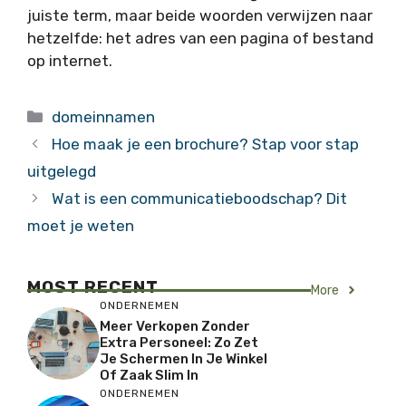
juiste term, maar beide woorden verwijzen naar
hetzelfde: het adres van een pagina of bestand
op internet.
Categorieën
domeinnamen
Hoe maak je een brochure? Stap voor stap
uitgelegd
Wat is een communicatieboodschap? Dit
moet je weten
MOST RECENT
More
ONDERNEMEN
Meer Verkopen Zonder
Extra Personeel: Zo Zet
Je Schermen In Je Winkel
Of Zaak Slim In
ONDERNEMEN