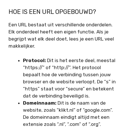
HOE IS EEN URL OPGEBOUWD?
Een URL bestaat uit verschillende onderdelen.
Elk onderdeel heeft een eigen functie. Als je
begrijpt wat elk deel doet, lees je een URL veel
makkelijker.
Protocol:
Dit is het eerste deel, meestal
“https://” of “http://”. Het protocol
bepaalt hoe de verbinding tussen jouw
browser en de website verloopt. De “s” in
“https” staat voor “secure” en betekent
dat de verbinding beveiligd is.
Domeinnaam:
Dit is de naam van de
website, zoals “klikt.nl” of “google.com”.
De domeinnaam eindigt altijd met een
extensie zoals “.nl”, “.com” of “.org”.