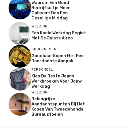
Waarom Een Goed
Bedrijfsuitje Meer
Oplevert Dan Een
Gezellige Middag
WELZIJN
Een Koele Werkdag Begint
Met De Juiste Airco
ONDERNEMEN
Goudbaar Kopen Met Een
Doordachte Aanpak
PERSONEEL
Kies De Beste Jeans
Werkbroeken Voor Jouw
Werkdag
WELZIJN
Belangrijke
Aandachtspunten Bij Het
Kopen Van Tweedehands
Bureaustoelen