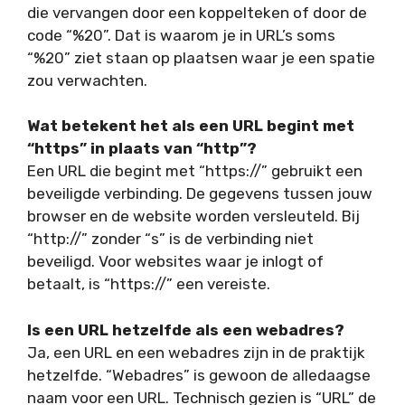
die vervangen door een koppelteken of door de
code “%20”. Dat is waarom je in URL’s soms
“%20” ziet staan op plaatsen waar je een spatie
zou verwachten.
Wat betekent het als een URL begint met
“https” in plaats van “http”?
Een URL die begint met “https://” gebruikt een
beveiligde verbinding. De gegevens tussen jouw
browser en de website worden versleuteld. Bij
“http://” zonder “s” is de verbinding niet
beveiligd. Voor websites waar je inlogt of
betaalt, is “https://” een vereiste.
Is een URL hetzelfde als een webadres?
Ja, een URL en een webadres zijn in de praktijk
hetzelfde. “Webadres” is gewoon de alledaagse
naam voor een URL. Technisch gezien is “URL” de