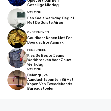
Oplevert Dan Een
Gezellige Middag
WELZIJN
Een Koele Werkdag Begint
Met De Juiste Airco
ONDERNEMEN
Goudbaar Kopen Met Een
Doordachte Aanpak
PERSONEEL
Kies De Beste Jeans
Werkbroeken Voor Jouw
Werkdag
WELZIJN
Belangrijke
Aandachtspunten Bij Het
Kopen Van Tweedehands
Bureaustoelen