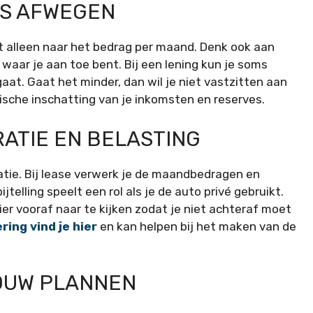
’S AFWEGEN
niet alleen naar het bedrag per maand. Denk ook aan
e waar je aan toe bent. Bij een lening kun je soms
aat. Gaat het minder, dan wil je niet vastzitten aan
ische inschatting van je inkomsten en reserves.
RATIE EN BELASTING
atie. Bij lease verwerk je de maandbedragen en
ijtelling speelt een rol als je de auto privé gebruikt.
 hier vooraf naar te kijken zodat je niet achteraf moet
ring vind je hier
en kan helpen bij het maken van de
JOUW PLANNEN