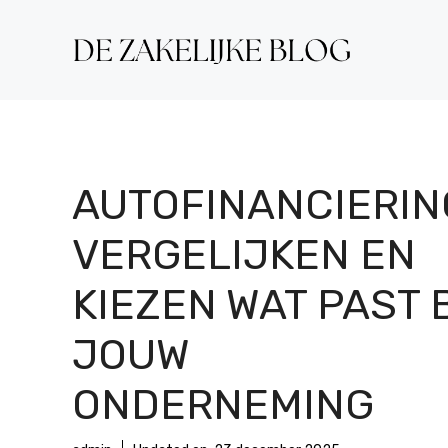
Ga
naar
de
inhoud
AUTOFINANCIERIN
VERGELIJKEN EN
KIEZEN WAT PAST 
JOUW
ONDERNEMING