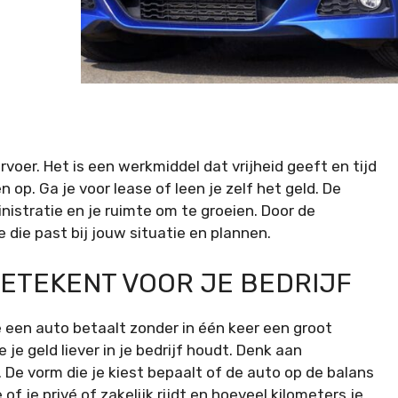
oer. Het is een werkmiddel dat vrijheid geeft en tijd
 op. Ga je voor lease of leen je zelf het geld. De
nistratie en je ruimte om te groeien. Door de
 die past bij jouw situatie en plannen.
BETEKENT VOOR JE BEDRIJF
 een auto betaalt zonder in één keer een groot
e je geld liever in je bedrijf houdt. Denk aan
 De vorm die je kiest bepaalt of de auto op de balans
of je privé of zakelijk rijdt en hoeveel kilometers je