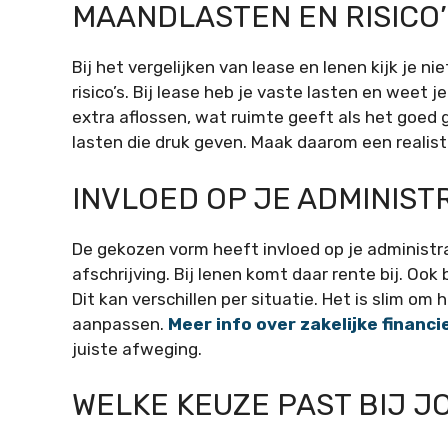
MAANDLASTEN EN RISICO
Bij het vergelijken van lease en lenen kijk je 
risico’s. Bij lease heb je vaste lasten en weet j
extra aflossen, wat ruimte geeft als het goed g
lasten die druk geven. Maak daarom een realist
INVLOED OP JE ADMINIST
De gekozen vorm heeft invloed op je administr
afschrijving. Bij lenen komt daar rente bij. Ook b
Dit kan verschillen per situatie. Het is slim om
aanpassen.
Meer info over zakelijke financie
juiste afweging.
WELKE KEUZE PAST BIJ 