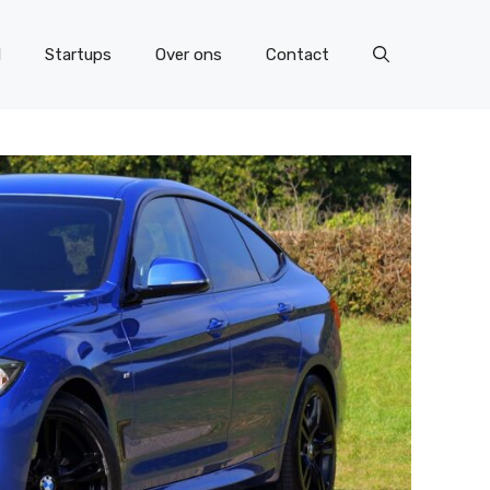
l
Startups
Over ons
Contact