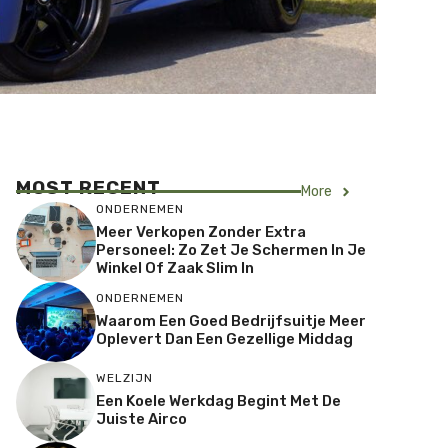
MOST RECENT
More
ONDERNEMEN
Meer Verkopen Zonder Extra
Personeel: Zo Zet Je Schermen In Je
Winkel Of Zaak Slim In
ONDERNEMEN
Waarom Een Goed Bedrijfsuitje Meer
Oplevert Dan Een Gezellige Middag
WELZIJN
Een Koele Werkdag Begint Met De
Juiste Airco