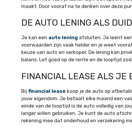
maakt. Door vooraf na te denken over deze pu
DE AUTO LENING ALS DUI
Je kan een
auto lening
afsluiten. Je leent ee
voorwaarden zijn vaak helder en je weet vooraf 
keuze van auto en verkoper. De lening kan privé
balans. Let goed op de rente en de looptijd zo
FINANCIAL LEASE ALS JE 
Bij
financial lease
koop je de auto op afbetali
jouw eigendom. Je betaalt elke maand een vast
einde van de looptijd is de auto volledig van j
langer willen gebruiken. Je kunt de auto afsch
rekening mee dat onderhoud en verzekering mee