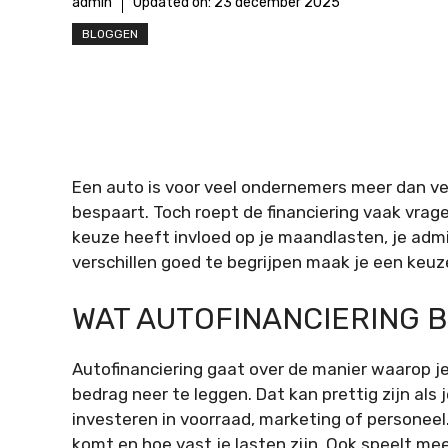
admin
Updated on:
23 december 2025
BLOGGEN
Een auto is voor veel ondernemers meer dan verv
bespaart. Toch roept de financiering vaak vragen
keuze heeft invloed op je maandlasten, je admi
verschillen goed te begrijpen maak je een keuze
WAT AUTOFINANCIERING 
Autofinanciering gaat over de manier waarop je
bedrag neer te leggen. Dat kan prettig zijn als j
investeren in voorraad, marketing of personeel.
komt en hoe vast je lasten zijn. Ook speelt mee 