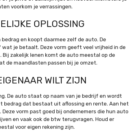
nten voorkom je verrassingen.
DELIJKE OPLOSSING
n bedrag en koopt daarmee zelf de auto. De
wat je betaalt. Deze vorm geeft veel vrijheid in de
. Bij zakelijk lenen komt de auto meestal op de
dat de maandlasten passen bij je omzet.
EIGENAAR WILT ZIJN
ng. De auto staat op naam van je bedrijf en wordt
 bedrag dat bestaat uit aflossing en rente. Aan het
ou. Deze vorm past goed bij ondernemers die hun auto
rijven en vaak ook de btw terugvragen. Houd er
stal voor eigen rekening zijn.