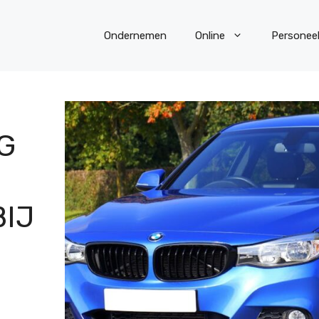
Ondernemen
Online
Personee
G
BIJ