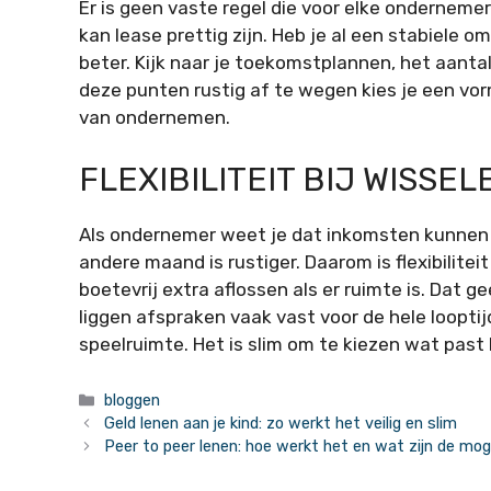
Er is geen vaste regel die voor elke ondernemer
kan lease prettig zijn. Heb je al een stabiele o
beter. Kijk naar je toekomstplannen, het aantal
deze punten rustig af te wegen kies je een vorm
van ondernemen.
FLEXIBILITEIT BIJ WISSE
Als ondernemer weet je dat inkomsten kunnen 
andere maand is rustiger. Daarom is flexibiliteit
boetevrij extra aflossen als er ruimte is. Dat 
liggen afspraken vaak vast voor de hele looptij
speelruimte. Het is slim om te kiezen wat past
Categorieën
bloggen
Geld lenen aan je kind: zo werkt het veilig en slim
Peer to peer lenen: hoe werkt het en wat zijn de mog