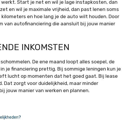
 werkt. Start je net en wil je lage instapkosten, dan
mzet en wil je maximale vrijheid, dan past lenen soms
 kilometers en hoe lang je de auto wilt houden. Door
 van autofinanciering die aansluit bij jouw manier
LENDE INKOMSTEN
schommelen. De ene maand loopt alles soepel, de
 in je financiering prettig. Bij sommige leningen kun je
geeft lucht op momenten dat het goed gaat. Bij lease
d. Dat zorgt voor duidelijkheid, maar minder
 bij jouw manier van werken en plannen.
elijkheden?