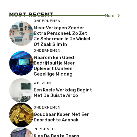
MOST RECENT
More
ONDERNEMEN
Meer Verkopen Zonder
Extra Personeel: Zo Zet
Je Schermen In Je Winkel
Of Zaak Slim In
ONDERNEMEN
Waarom Een Goed
Bedrijfsuitje Meer
Oplevert Dan Een
Gezellige Middag
WELZIJN
Een Koele Werkdag Begint
Met De Juiste Airco
ONDERNEMEN
Goudbaar Kopen Met Een
Doordachte Aanpak
PERSONEEL
Kies De Beste Jeans