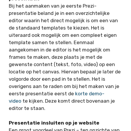
Bij het aanmaken van je eerste Prezi-
presentatie beland je in een overzichtelijke
editor waarin het direct mogelijk is om een van
de standaard templates te kiezen. Het is
uiteraard ook mogelijk om een compleet eigen
template samen te stellen. Eenmaal
aangekomen in de editor is het mogelijk om
frames te maken, deze plaats je met de
gewenste content (tekst, foto, video) op een
locatie op het canvas. Hiervan bepaal je later de
volgorde door een pad in te stellen. Het is
overigens aan te raden om bij het maken van je
eerste presentatie eerst de
korte demo-
video
te kijken. Deze komt direct bovenaan je
editor te staan.
Presentatie insluiten op je website
Een groot voordeel van Prezi – ten opzichte van