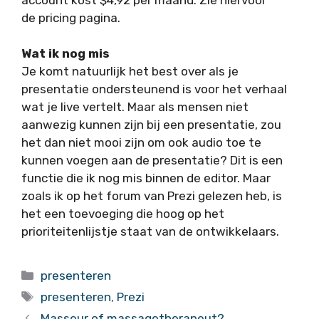
de pricing pagina.
Wat ik nog mis
Je komt natuurlijk het best over als je
presentatie ondersteunend is voor het verhaal
wat je live vertelt. Maar als mensen niet
aanwezig kunnen zijn bij een presentatie, zou
het dan niet mooi zijn om ook audio toe te
kunnen voegen aan de presentatie? Dit is een
functie die ik nog mis binnen de editor. Maar
zoals ik op het forum van Prezi gelezen heb, is
het een toevoeging die hoog op het
prioriteitenlijstje staat van de ontwikkelaars.
Categorieën
presenteren
Tags
presenteren
,
Prezi
Masseur of massagetherapeut?