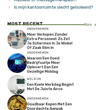
Is mijn kantoorruimte slecht geïsoleerd?
MOST RECENT
More
ONDERNEMEN
Meer Verkopen Zonder
Extra Personeel: Zo Zet
Je Schermen In Je Winkel
Of Zaak Slim In
ONDERNEMEN
Waarom Een Goed
Bedrijfsuitje Meer
Oplevert Dan Een
Gezellige Middag
WELZIJN
Een Koele Werkdag Begint
Met De Juiste Airco
ONDERNEMEN
Goudbaar Kopen Met Een
Doordachte Aanpak