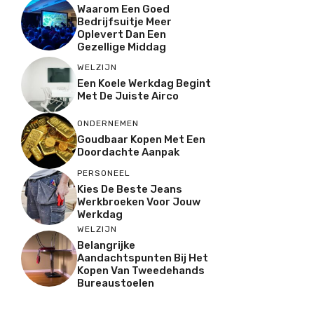
Waarom Een Goed
Bedrijfsuitje Meer
Oplevert Dan Een
Gezellige Middag
WELZIJN
Een Koele Werkdag Begint
Met De Juiste Airco
ONDERNEMEN
Goudbaar Kopen Met Een
Doordachte Aanpak
PERSONEEL
Kies De Beste Jeans
Werkbroeken Voor Jouw
Werkdag
WELZIJN
Belangrijke
Aandachtspunten Bij Het
Kopen Van Tweedehands
Bureaustoelen