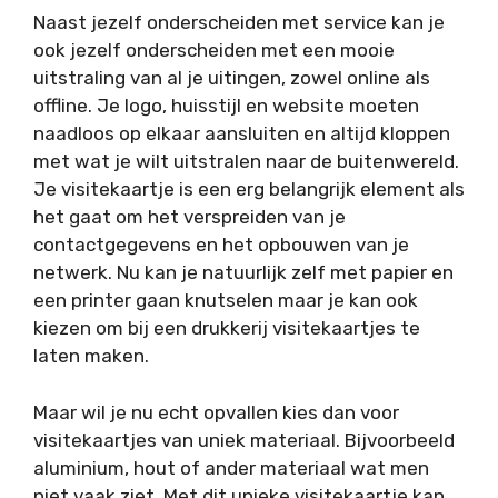
Naast jezelf onderscheiden met service kan je
ook jezelf onderscheiden met een mooie
uitstraling van al je uitingen, zowel online als
offline. Je logo, huisstijl en website moeten
naadloos op elkaar aansluiten en altijd kloppen
met wat je wilt uitstralen naar de buitenwereld.
Je visitekaartje is een erg belangrijk element als
het gaat om het verspreiden van je
contactgegevens en het opbouwen van je
netwerk. Nu kan je natuurlijk zelf met papier en
een printer gaan knutselen maar je kan ook
kiezen om bij een drukkerij visitekaartjes te
laten maken.
Maar wil je nu echt opvallen kies dan voor
visitekaartjes van uniek materiaal. Bijvoorbeeld
aluminium, hout of ander materiaal wat men
niet vaak ziet. Met dit unieke visitekaartje kan