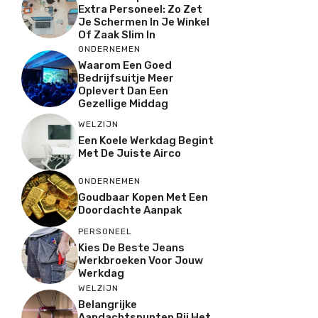
Extra Personeel: Zo Zet
Je Schermen In Je Winkel
Of Zaak Slim In
ONDERNEMEN
Waarom Een Goed
Bedrijfsuitje Meer
Oplevert Dan Een
Gezellige Middag
WELZIJN
Een Koele Werkdag Begint
Met De Juiste Airco
ONDERNEMEN
Goudbaar Kopen Met Een
Doordachte Aanpak
PERSONEEL
Kies De Beste Jeans
Werkbroeken Voor Jouw
Werkdag
WELZIJN
Belangrijke
Aandachtspunten Bij Het