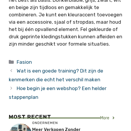
en beige zijn tijdloos en gemakkelijk te
combineren. Je kunt een kleuraccent toevoegen
via een accessoire, sjaal of stropdas, maar houd
het bij één opvallend element. Fel gekleurde of
druk geprinte kledingstukken kunnen afleiden en
zijn minder geschikt voor formele situaties.
Categorieën
Fasion
Wat is een goede training? Dit zijn de
kenmerken die echt het verschil maken
Hoe begin je een webshop? Een helder
stappenplan
MOST RECENT
More
ONDERNEMEN
Meer Verkopen Zonder