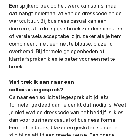
Een spijkerbroek op het werk kan soms, maar
dat hangt helemaal af van de dresscode en de
werkcultuur. Bij business casual kan een
donkere, strakke spijkerbroek zonder scheuren
of versiersels acceptabel zijn, zeker als je hem
combineert met een nette blouse, blazer of
overhemd. Bij formele gelegenheden of
klantafspraken kies je beter voor een nette
broek.
Wat trek ik aan naar een
sollicitatiegesprek?
Ga naar een sollicitatiegesprek altijd iets
formeler gekleed dan je denkt dat nodig is. Weet
je niet wat de dresscode van het bedrijf is, kies
dan voor business casual of business formal.
Een nette broek, blazer en gesloten schoenen
zijn bijna altijd een goede keuze. Een goede