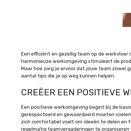
Een efficiënt en gezellig team op de werkvloer 
harmonieuze werkomgeving stimuleert de produ
Maar hoe zorg je ervoor dat jouw team zowel geze
aantal tips die je op weg kunnen helpen.
CREËER EEN POSITIEVE 
Een positieve werkomgeving begint bij de basis
gerespecteerd en gewaardeerd moeten voelen. 
zich comfortabel voelt om ideeën te delen en f
regelmatig teamvergaderingen te organiseren w