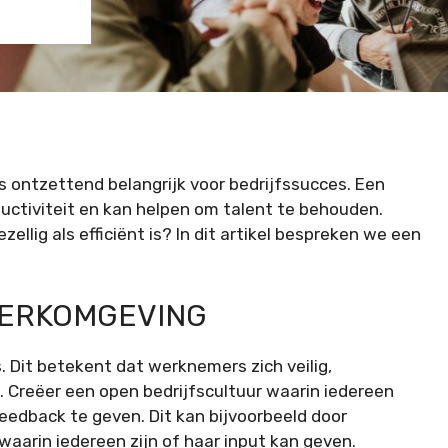
is ontzettend belangrijk voor bedrijfssucces. Een
ctiviteit en kan helpen om talent te behouden.
llig als efficiënt is? In dit artikel bespreken we een
WERKOMGEVING
. Dit betekent dat werknemers zich veilig,
Creëer een open bedrijfscultuur waarin iedereen
eedback te geven. Dit kan bijvoorbeeld door
aarin iedereen zijn of haar input kan geven.