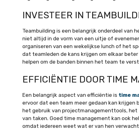
INVESTEER IN TEAMBUILD
Teambuilding is een belangrijk onderdeel van h
niet altijd in de vorm van een uitje of evenemen
organiseren van een wekelijkse lunch of het sp
dat teamleden de kans krijgen om elkaar beter
helpen om de banden binnen het team te verst
EFFICIËNTIE DOOR TIME
Een belangrijk aspect van efficiëntie is
time m
ervoor dat een team meer gedaan kan krijgen b
het gebruik van projectmanagementtools, het st
van taken. Goed time management kan ook hel
omdat iedereen weet wat er van hen verwacht 