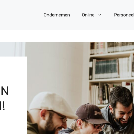
Ondernemen
Online
Personee
EN
!