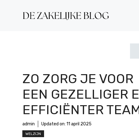
Ga
naar
de
inhoud
ZO ZORG JE VOOR
EEN GEZELLIGER 
EFFICIËNTER TEAM
admin
Updated on:
11 april 2025
WELZIJN