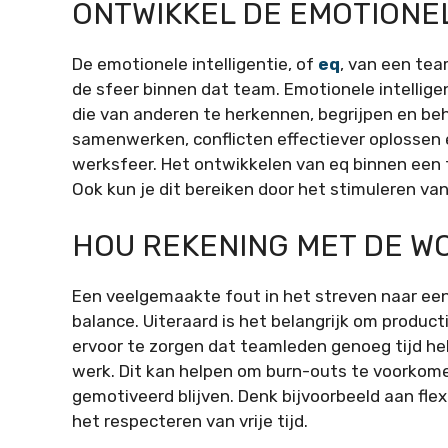
ONTWIKKEL DE EMOTIONEL
De emotionele intelligentie, of
eq
, van een tea
de sfeer binnen dat team. Emotionele intellig
die van anderen te herkennen, begrijpen en b
samenwerken, conflicten effectiever oplossen 
werksfeer. Het ontwikkelen van eq binnen een 
Ook kun je dit bereiken door het stimuleren va
HOU REKENING MET DE W
Een veelgemaakte fout in het streven naar een 
balance. Uiteraard is het belangrijk om product
ervoor te zorgen dat teamleden genoeg tijd h
werk. Dit kan helpen om burn-outs te voorkome
gemotiveerd blijven. Denk bijvoorbeeld aan fl
het respecteren van vrije tijd.