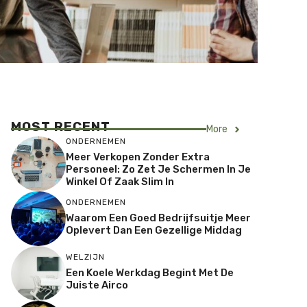
MOST RECENT
More
ONDERNEMEN
Meer Verkopen Zonder Extra
Personeel: Zo Zet Je Schermen In Je
Winkel Of Zaak Slim In
ONDERNEMEN
Waarom Een Goed Bedrijfsuitje Meer
Oplevert Dan Een Gezellige Middag
WELZIJN
Een Koele Werkdag Begint Met De
Juiste Airco