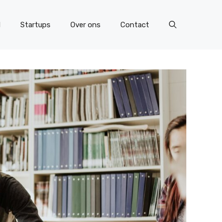
l
Startups
Over ons
Contact