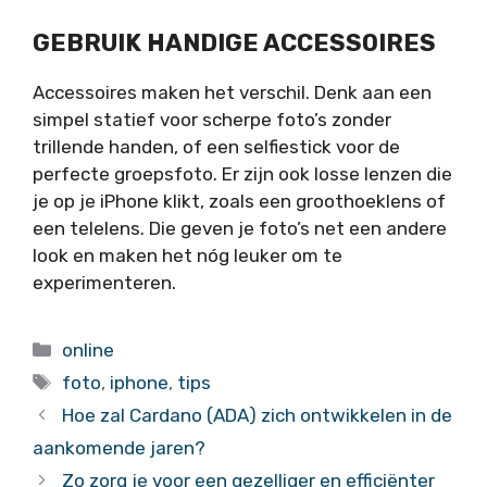
GEBRUIK HANDIGE ACCESSOIRES
Accessoires maken het verschil. Denk aan een
simpel statief voor scherpe foto’s zonder
trillende handen, of een selfiestick voor de
perfecte groepsfoto. Er zijn ook losse lenzen die
je op je iPhone klikt, zoals een groothoeklens of
een telelens. Die geven je foto’s net een andere
look en maken het nóg leuker om te
experimenteren.
Categorieën
online
Tags
foto
,
iphone
,
tips
Hoe zal Cardano (ADA) zich ontwikkelen in de
aankomende jaren?
Zo zorg je voor een gezelliger en efficiënter