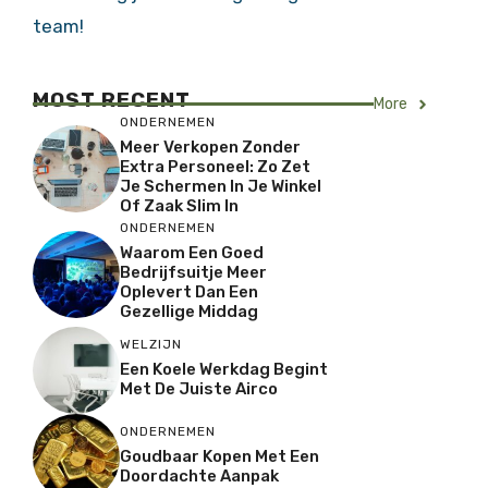
team!
MOST RECENT
More
ONDERNEMEN
Meer Verkopen Zonder
Extra Personeel: Zo Zet
Je Schermen In Je Winkel
Of Zaak Slim In
ONDERNEMEN
Waarom Een Goed
Bedrijfsuitje Meer
Oplevert Dan Een
Gezellige Middag
WELZIJN
Een Koele Werkdag Begint
Met De Juiste Airco
ONDERNEMEN
Goudbaar Kopen Met Een
Doordachte Aanpak