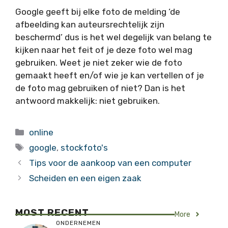
Google geeft bij elke foto de melding ‘de
afbeelding kan auteursrechtelijk zijn
beschermd’ dus is het wel degelijk van belang te
kijken naar het feit of je deze foto wel mag
gebruiken. Weet je niet zeker wie de foto
gemaakt heeft en/of wie je kan vertellen of je
de foto mag gebruiken of niet? Dan is het
antwoord makkelijk: niet gebruiken.
Categorieën
online
Tags
google
,
stockfoto's
Tips voor de aankoop van een computer
Scheiden en een eigen zaak
MOST RECENT
More
ONDERNEMEN