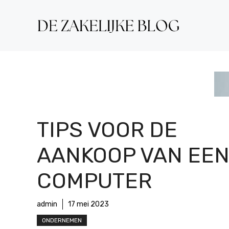
Ga
naar
de
inhoud
TIPS VOOR DE
AANKOOP VAN EE
COMPUTER
admin
17 mei 2023
ONDERNEMEN