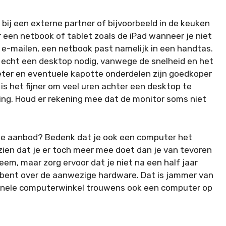
ij een externe partner of bijvoorbeeld in de keuken
r een netbook of tablet zoals de iPad wanneer je niet
e-mailen, een netbook past namelijk in een handtas.
e echt een desktop nodig, vanwege de snelheid en het
beter en eventuele kapotte onderdelen zijn goedkoper
is het fijner om veel uren achter een desktop te
ing. Houd er rekening mee dat de monitor soms niet
me aanbod? Bedenk dat je ook een computer het
 zien dat je er toch meer mee doet dan je van tevoren
m, maar zorg ervoor dat je niet na een half jaar
n bent over de aanwezige hardware. Dat is jammer van
sionele computerwinkel trouwens ook een computer op