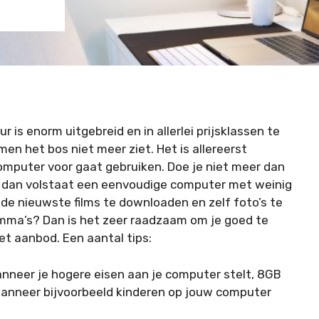
is enorm uitgebreid en in allerlei prijsklassen te
men het bos niet meer ziet. Het is allereerst
computer voor gaat gebruiken. Doe je niet meer dan
 dan volstaat een eenvoudige computer met weinig
 de nieuwste films te downloaden en zelf foto’s te
ma’s? Dan is het zeer raadzaam om je goed te
et aanbod. Een aantal tips:
eer je hogere eisen aan je computer stelt, 8GB
wanneer bijvoorbeeld kinderen op jouw computer