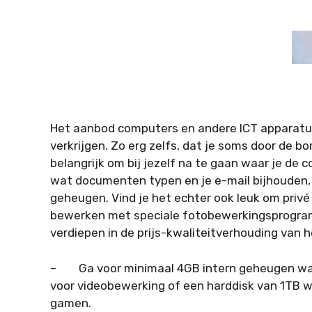
Het aanbod computers en andere ICT apparatuur 
verkrijgen. Zo erg zelfs, dat je soms door de bo
belangrijk om bij jezelf na te gaan waar je de 
wat documenten typen en je e-mail bijhouden,
geheugen. Vind je het echter ook leuk om privé
bewerken met speciale fotobewerkingsprogram
verdiepen in de prijs-kwaliteitverhouding van h
– Ga voor minimaal 4GB intern geheugen wann
voor videobewerking of een harddisk van 1TB 
gamen.