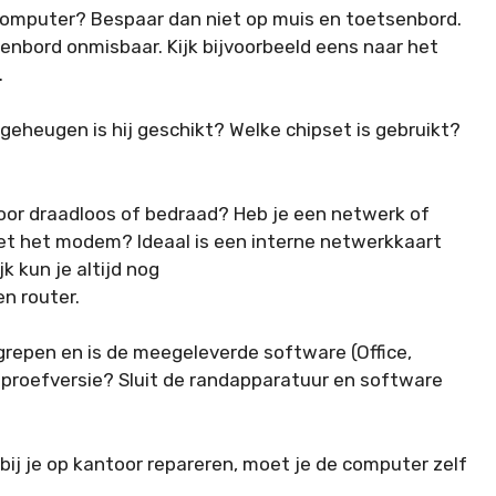
computer? Bespaar dan niet op muis en toetsenbord.
enbord onmisbaar. Kijk bijvoorbeeld eens naar het
.
heugen is hij geschikt? Welke chipset is gebruikt?
oor draadloos of bedraad? Heb je een netwerk of
t het modem? Ideaal is een interne netwerkkaart
k kun je altijd nog
n router.
epen en is de meegeleverde software (Office,
n proefversie? Sluit de randapparatuur en software
bij je op kantoor repareren, moet je de computer zelf