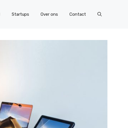
l
Startups
Over ons
Contact