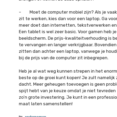
– Moet de computer mobiel zijn? Als je vaak b
zit te werken, kies dan voor een laptop. Ga voo
meer doet dan internetten, tekstverwerken en 
Een tablet is wel zeer basic. Voor gamen heb j
beeldscherm. De prijs-kwaliteitverhouding is 
te vervangen en langer verkrijgbaar. Bovendien 
zitten dan achter een laptop, vanwege je houd
bij de prijs van de computer zit inbegrepen.
Heb je al wat weg kunnen strepen in het enor
beste op de groei kunt kopen! Je zult namelijk
dacht. Meer geheugen toevoegen is geen problee
spijt hebt van je keuze omdat je niet tevrede
zo’n grote investering. Je kunt in een profes
maat laten samenstellen!
Categorieën