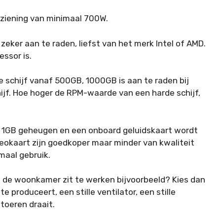
ziening van minimaal 700W.
eker aan te raden, liefst van het merk Intel of AMD.
essor is.
chijf vanaf 500GB, 1000GB is aan te raden bij
ijf. Hoe hoger de RPM-waarde van een harde schijf,
1GB geheugen en een onboard geluidskaart wordt
deokaart zijn goedkoper maar minder van kwaliteit
maal gebruik.
 de woonkamer zit te werken bijvoorbeeld? Kies dan
e produceert, een stille ventilator, een stille
 toeren draait.