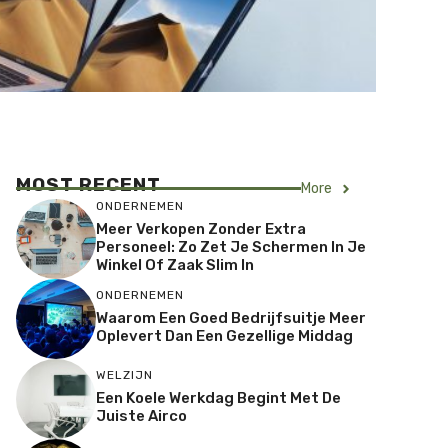
MOST RECENT
More
ONDERNEMEN
Meer Verkopen Zonder Extra
Personeel: Zo Zet Je Schermen In Je
Winkel Of Zaak Slim In
ONDERNEMEN
Waarom Een Goed Bedrijfsuitje Meer
Oplevert Dan Een Gezellige Middag
WELZIJN
Een Koele Werkdag Begint Met De
Juiste Airco