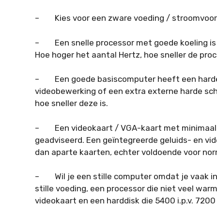
– Kies voor een zware voeding / stroomvoor
– Een snelle processor met goede koeling is z
Hoe hoger het aantal Hertz, hoe sneller de proc
– Een goede basiscomputer heeft een harde s
videobewerking of een extra externe harde sch
hoe sneller deze is.
– Een videokaart / VGA-kaart met minimaal 
geadviseerd. Een geïntegreerde geluids- en vi
dan aparte kaarten, echter voldoende voor nor
– Wil je een stille computer omdat je vaak in
stille voeding, een processor die niet veel warmt
videokaart en een harddisk die 5400 i.p.v. 7200