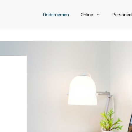
Ondernemen
Online
Personee
N