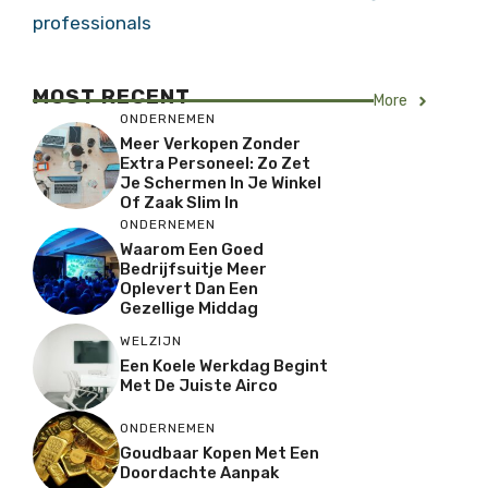
professionals
MOST RECENT
More
ONDERNEMEN
Meer Verkopen Zonder
Extra Personeel: Zo Zet
Je Schermen In Je Winkel
Of Zaak Slim In
ONDERNEMEN
Waarom Een Goed
Bedrijfsuitje Meer
Oplevert Dan Een
Gezellige Middag
WELZIJN
Een Koele Werkdag Begint
Met De Juiste Airco
ONDERNEMEN
Goudbaar Kopen Met Een
Doordachte Aanpak