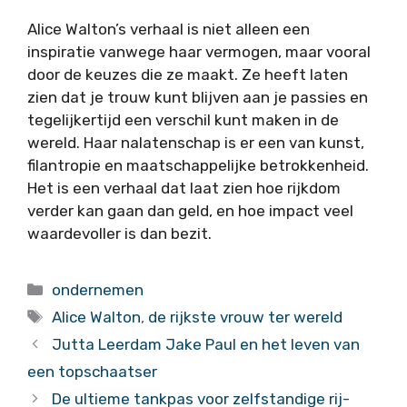
Alice Walton’s verhaal is niet alleen een
inspiratie vanwege haar vermogen, maar vooral
door de keuzes die ze maakt. Ze heeft laten
zien dat je trouw kunt blijven aan je passies en
tegelijkertijd een verschil kunt maken in de
wereld. Haar nalatenschap is er een van kunst,
filantropie en maatschappelijke betrokkenheid.
Het is een verhaal dat laat zien hoe rijkdom
verder kan gaan dan geld, en hoe impact veel
waardevoller is dan bezit.
Categorieën
ondernemen
Tags
Alice Walton
,
de rijkste vrouw ter wereld
Jutta Leerdam Jake Paul en het leven van
een topschaatser
De ultieme tankpas voor zelfstandige rij-