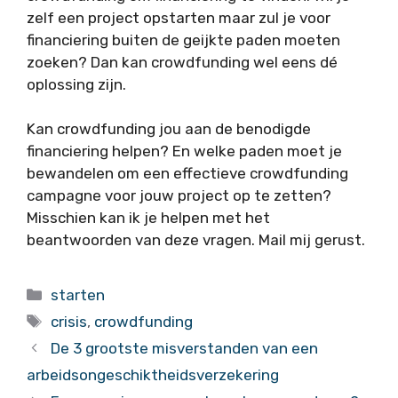
zelf een project opstarten maar zul je voor
financiering buiten de geijkte paden moeten
zoeken? Dan kan crowdfunding wel eens dé
oplossing zijn.
Kan crowdfunding jou aan de benodigde
financiering helpen? En welke paden moet je
bewandelen om een effectieve crowdfunding
campagne voor jouw project op te zetten?
Misschien kan ik je helpen met het
beantwoorden van deze vragen. Mail mij gerust.
Categorieën
starten
Tags
crisis
,
crowdfunding
De 3 grootste misverstanden van een
arbeidsongeschiktheidsverzekering