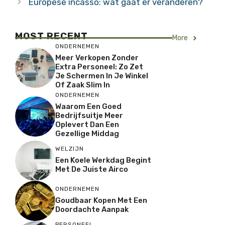
Europese incasso: wat gaat er veranderen?
MOST RECENT
More
ONDERNEMEN
Meer Verkopen Zonder
Extra Personeel: Zo Zet
Je Schermen In Je Winkel
Of Zaak Slim In
ONDERNEMEN
Waarom Een Goed
Bedrijfsuitje Meer
Oplevert Dan Een
Gezellige Middag
WELZIJN
Een Koele Werkdag Begint
Met De Juiste Airco
ONDERNEMEN
Goudbaar Kopen Met Een
Doordachte Aanpak
PERSONEEL