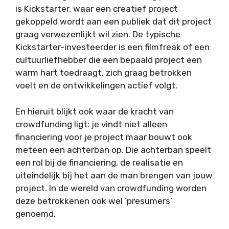
is Kickstarter, waar een creatief project
gekoppeld wordt aan een publiek dat dit project
graag verwezenlijkt wil zien. De typische
Kickstarter-investeerder is een filmfreak of een
cultuurliefhebber die een bepaald project een
warm hart toedraagt, zich graag betrokken
voelt en de ontwikkelingen actief volgt.
En hieruit blijkt ook waar de kracht van
crowdfunding ligt: je vindt niet alleen
financiering voor je project maar bouwt ook
meteen een achterban op. Die achterban speelt
een rol bij de financiering, de realisatie en
uiteindelijk bij het aan de man brengen van jouw
project. In de wereld van crowdfunding worden
deze betrokkenen ook wel ‘presumers’
genoemd.