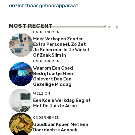
onzichtbaar gehoorapparaat
MOST RECENT
More
ONDERNEMEN
Meer Verkopen Zonder
Extra Personeel: Zo Zet
Je Schermen In Je Winkel
Of Zaak Slim In
ONDERNEMEN
Waarom Een Goed
Bedrijfsuitje Meer
Oplevert Dan Een
Gezellige Middag
WELZIJN
Een Koele Werkdag Begint
Met De Juiste Airco
ONDERNEMEN
Goudbaar Kopen Met Een
Doordachte Aanpak