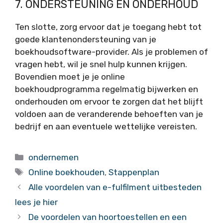
7. ONDERSTEUNING EN ONDERHOUD
Ten slotte, zorg ervoor dat je toegang hebt tot
goede klantenondersteuning van je
boekhoudsoftware-provider. Als je problemen of
vragen hebt, wil je snel hulp kunnen krijgen.
Bovendien moet je je online
boekhoudprogramma regelmatig bijwerken en
onderhouden om ervoor te zorgen dat het blijft
voldoen aan de veranderende behoeften van je
bedrijf en aan eventuele wettelijke vereisten.
Categorieën
ondernemen
Tags
Online boekhouden
,
Stappenplan
Alle voordelen van e-fulfilment uitbesteden
lees je hier
De voordelen van hoortoestellen en een