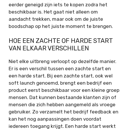
eerder geneigd zijn iets te kopen zodra het
beschikbaar is. Het gaat niet alleen om
aandacht trekken, maar ook om de juiste
boodschap op het juiste moment te brengen.
HOE EEN ZACHTE OF HARDE START
VAN ELKAAR VERSCHILLEN
Niet elke uitbreng verloopt op dezelfde manier.
Er is een verschil tussen een zachte start en
een harde start. Bij een zachte start, ook wel
soft launch genoemd, brengt een bedrijf een
product eerst beschikbaar voor een kleine groep
mensen. Dat kunnen bestaande klanten zijn of
mensen die zich hebben aangemeld als vroege
gebruiker. Zo verzamelt het bedrijf feedback en
kan het nog aanpassingen doen voordat
iedereen toegang krijgt. Een harde start werkt