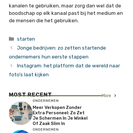
kanalen te gebruiken, maar zorg dan wel dat de
boodschap op elk kanaal past bij het medium en
de mensen die het gebruiken.
Categorieën
starten
Jonge bedrijven: zo zetten startende
ondernemers hun eerste stappen
Instagram: het platform dat de wereld naar
foto’s laat kijken
MOST RECENT
More
ONDERNEMEN
Meer Verkopen Zonder
Extra Personeel: Zo Zet
Je Schermen In Je Winkel
Of Zaak Slim In
ONDERNEMEN