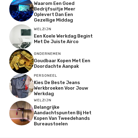
Waarom Een Goed
Bedrijfsuitje Meer
Oplevert Dan Een
Gezellige Middag
WELZIJN
Een Koele Werkdag Begint
Met De Juiste Airco
ONDERNEMEN
Goudbaar Kopen Met Een
Doordachte Aanpak
PERSONEEL
Kies De Beste Jeans
Werkbroeken Voor Jouw
Werkdag
WELZIJN
Belangrijke
Aandachtspunten Bij Het
Kopen Van Tweedehands
Bureaustoelen