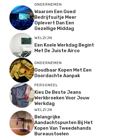
ONDERNEMEN
Waarom Een Goed
Bedrijfsuitje Meer
Oplevert Dan Een
Gezellige Middag
WELZIJN
Een Koele Werkdag Begint
Met De Juiste Airco
ONDERNEMEN
Goudbaar Kopen Met Een
Doordachte Aanpak
PERSONEEL
Kies De Beste Jeans
Werkbroeken Voor Jouw
Werkdag
WELZIJN
Belangrijke
Aandachtspunten Bij Het
Kopen Van Tweedehands
Bureaustoelen