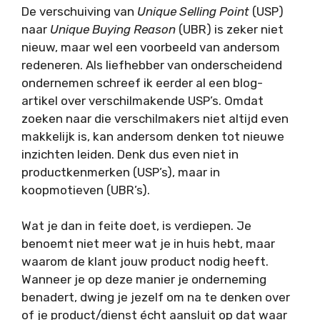
De verschuiving van
Unique Selling Point
(USP)
naar
Unique Buying Reason
(UBR) is zeker niet
nieuw, maar wel een voorbeeld van andersom
redeneren. Als liefhebber van onderscheidend
ondernemen schreef ik eerder al een blog-
artikel over verschilmakende USP’s. Omdat
zoeken naar die verschilmakers niet altijd even
makkelijk is, kan andersom denken tot nieuwe
inzichten leiden. Denk dus even niet in
productkenmerken (USP’s), maar in
koopmotieven (UBR’s).
Wat je dan in feite doet, is verdiepen. Je
benoemt niet meer wat je in huis hebt, maar
waarom de klant jouw product nodig heeft.
Wanneer je op deze manier je onderneming
benadert, dwing je jezelf om na te denken over
of je product/dienst écht aansluit op dat waar