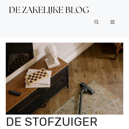
Ga
naar
de
Menu
inhoud
DE STOFZUIGER