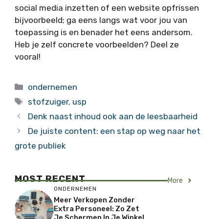
social media inzetten of een website opfrissen
bijvoorbeeld; ga eens langs wat voor jou van
toepassing is en benader het eens andersom.
Heb je zelf concrete voorbeelden? Deel ze
vooral!
Categorieën
ondernemen
Tags
stofzuiger
,
usp
Denk naast inhoud ook aan de leesbaarheid
De juiste content: een stap op weg naar het
grote publiek
MOST RECENT
More
ONDERNEMEN
Meer Verkopen Zonder
Extra Personeel: Zo Zet
Je Schermen In Je Winkel