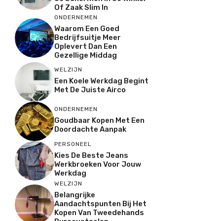
Of Zaak Slim In
ONDERNEMEN
Waarom Een Goed
Bedrijfsuitje Meer
Oplevert Dan Een
Gezellige Middag
WELZIJN
Een Koele Werkdag Begint
Met De Juiste Airco
ONDERNEMEN
Goudbaar Kopen Met Een
Doordachte Aanpak
PERSONEEL
Kies De Beste Jeans
Werkbroeken Voor Jouw
Werkdag
WELZIJN
Belangrijke
Aandachtspunten Bij Het
Kopen Van Tweedehands