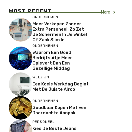
MOST RECENT
More
ONDERNEMEN
Meer Verkopen Zonder
Extra Personeel: Zo Zet
Je Schermen In Je Winkel
Of Zaak Slim In
ONDERNEMEN
Waarom Een Goed
Bedrijfsuitje Meer
Oplevert Dan Een
Gezellige Middag
WELZIJN
Een Koele Werkdag Begint
Met De Juiste Airco
ONDERNEMEN
Goudbaar Kopen Met Een
Doordachte Aanpak
PERSONEEL
Kies De Beste Jeans