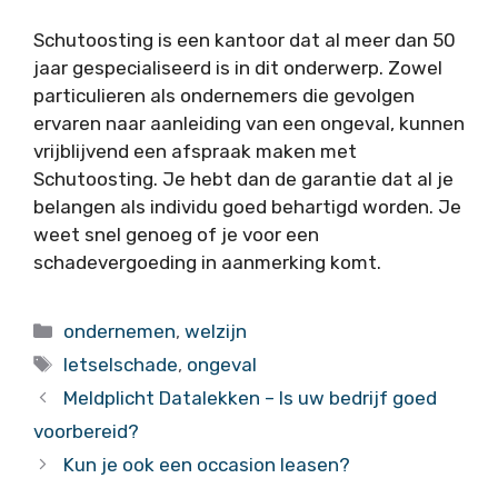
Schutoosting is een kantoor dat al meer dan 50
jaar gespecialiseerd is in dit onderwerp. Zowel
particulieren als ondernemers die gevolgen
ervaren naar aanleiding van een ongeval, kunnen
vrijblijvend een afspraak maken met
Schutoosting. Je hebt dan de garantie dat al je
belangen als individu goed behartigd worden. Je
weet snel genoeg of je voor een
schadevergoeding in aanmerking komt.
Categorieën
ondernemen
,
welzijn
Tags
letselschade
,
ongeval
Meldplicht Datalekken – Is uw bedrijf goed
voorbereid?
Kun je ook een occasion leasen?