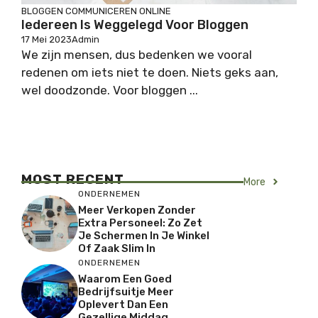
BLOGGEN
COMMUNICEREN
ONLINE
Iedereen Is Weggelegd Voor Bloggen
17 Mei 2023
Admin
We zijn mensen, dus bedenken we vooral
redenen om iets niet te doen. Niets geks aan,
wel doodzonde. Voor bloggen ...
MOST RECENT
More
ONDERNEMEN
Meer Verkopen Zonder
Extra Personeel: Zo Zet
Je Schermen In Je Winkel
Of Zaak Slim In
ONDERNEMEN
Waarom Een Goed
Bedrijfsuitje Meer
Oplevert Dan Een
Gezellige Middag