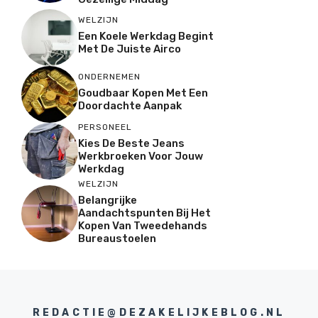
WELZIJN
Een Koele Werkdag Begint
Met De Juiste Airco
ONDERNEMEN
Goudbaar Kopen Met Een
Doordachte Aanpak
PERSONEEL
Kies De Beste Jeans
Werkbroeken Voor Jouw
Werkdag
WELZIJN
Belangrijke
Aandachtspunten Bij Het
Kopen Van Tweedehands
Bureaustoelen
REDACTIE@DEZAKELIJKEBLOG.NL