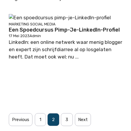
MARKETING
SOCIAL MEDIA
Een Spoedcursus Pimp-Je-LinkedIn-Profiel
17 Mei 2023
Admin
LinkedIn: een online netwerk waar menig blogger
en expert zijn schrijfdiarree al op losgelaten
heeft. Dat moet ook wel; nu ...
Previous
1
2
3
Next