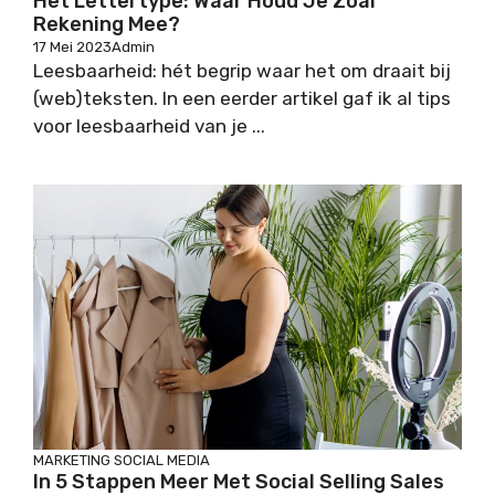
Het Lettertype: Waar Houd Je Zoal
Rekening Mee?
17 Mei 2023
Admin
Leesbaarheid: hét begrip waar het om draait bij
(web)teksten. In een eerder artikel gaf ik al tips
voor leesbaarheid van je ...
MARKETING
SOCIAL MEDIA
In 5 Stappen Meer Met Social Selling Sales