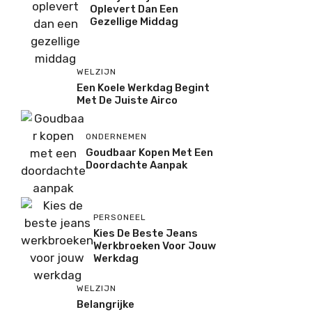
Oplevert Dan Een
Gezellige Middag
WELZIJN
Een Koele Werkdag Begint
Met De Juiste Airco
ONDERNEMEN
Goudbaar Kopen Met Een
Doordachte Aanpak
PERSONEEL
Kies De Beste Jeans
Werkbroeken Voor Jouw
Werkdag
WELZIJN
Belangrijke